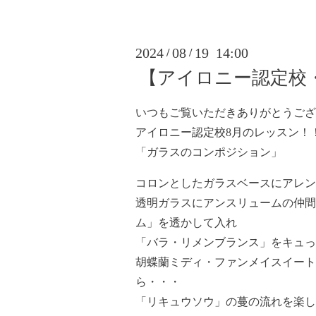
2024
08
19 14:00
/
/
【アイロニー認定校
いつもご覧いただきありがとうござ
アイロニー認定校8月のレッスン！
「ガラスのコンポジション」
コロンとしたガラスベースにアレン
透明ガラスにアンスリュームの仲間
ム」を透かして入れ
「バラ・リメンブランス」をキュっ
胡蝶蘭ミディ・ファンメイスイート
ら・・・
「リキュウソウ」の蔓の流れを楽し