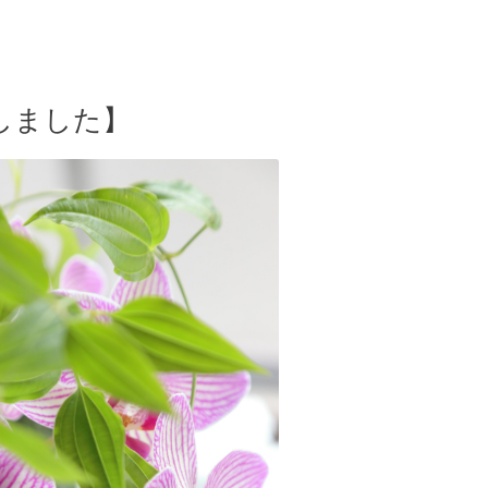
しました】