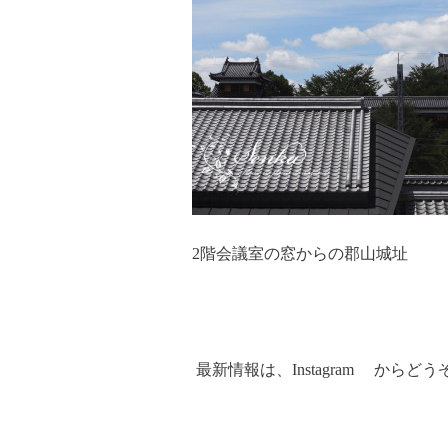
2階会議室の窓からの郡山城址
最新情報は、
Instagram
からどう