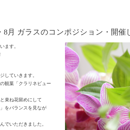
・8月 ガラスのコンポジション・開催
います。
！
ジしていきます。
の観葉「クラリネビュー
と束ね花留めにして
」をバランスを見なが
んでいただきました。