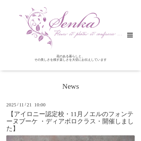
花のある暮らしと、
その美しさを残す楽しさを大切にお伝えしています
News
2025
/
11
/
21 10:00
【アイロニー認定校・11月ノエルのフォンテ
ーヌブーケ ・ディアボロクラス・開催しまし
た】