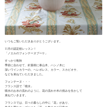
いつもご覧いただきありがとうございます。
11月の認定校レッスン！
「ノエルのフォンテーヌブーケ」
すっかり晩秋
季節に合わせて、針葉樹に泰山木、ハンノ木に
深いワインカラーの、ヘレボレス、カラー、スカビオサ、
などを束ねていただきました。
フォンテーヌ・・・
フランス語で「噴水」
噴水のお水の流れのように、花の流れや木の撓みを生かして
束ねていきます。
フランスでは、日々の暮らしの中に「花」があり、