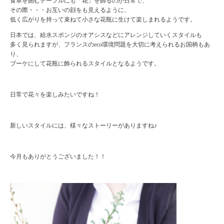
食卓を囲むテーブルにも「花」を飾るのが日常で、
その際・・・お互いの顔をも見えるように、
低く広がりを持って束ねて小さな花瓶に生けて楽しまれるようです。
日本では、給水スポンジのオアシスなどにアレンジしていくスタイルも
多く見られますが、フランスのeco環境問題を大切に考えられるお国柄もあ
り、
ブーケにして花瓶に飾られるスタイルとなるようです。
日常で花々を楽しみたいですね！
新しいスタイルには、様々なストーリーがありますね♪
今月もありがとうございました！！