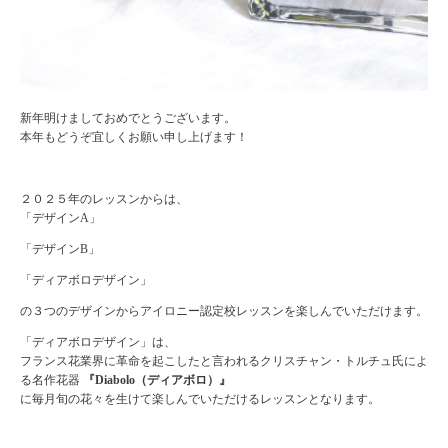
新年明けましておめでとうございます。
本年もどうぞ宜しくお願い申し上げます！
２０２５年のレッスンからは、
「デザインA」
「デザインB」
「ディアボロデザイン」
の３つのデザインからアイロニー認定校レッスンを楽しんでいただけます。
「ディアボロデザイン」は、
フランス花業界に革命を起こしたと言われるクリスチャン・トルチュ氏によ
る名作花器
『Diabolo（ディアボロ）』
に毎月旬の花々を生けて楽しんでいただけるレッスンとなります。