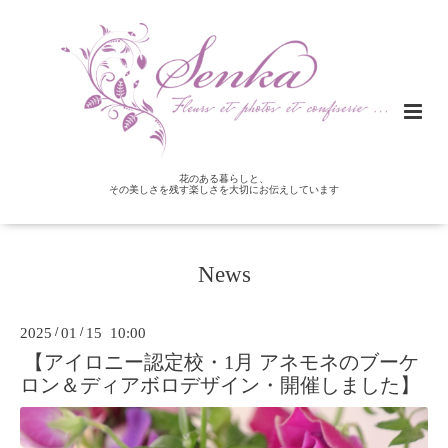
花のある暮らしと、
その美しさを残す楽しさを大切にお伝えしています
News
2025
/
01
/
15 10:00
【アイロニー認定校・1月 アネモネのブーケ
ロン＆ディアボロデザイン・開催しました】