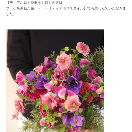
【ディアボロ】花器をお持ちの方は、
ブーケを束ねた後・・・・【ディアボロスタイル】でも楽しんでいただきま
した。