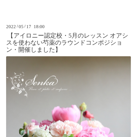
2022
/
05
/
17 18:00
【アイロニー認定校・5月のレッスン オアシ
スを使わない芍薬のラウンドコンポジショ
ン・開催しました】