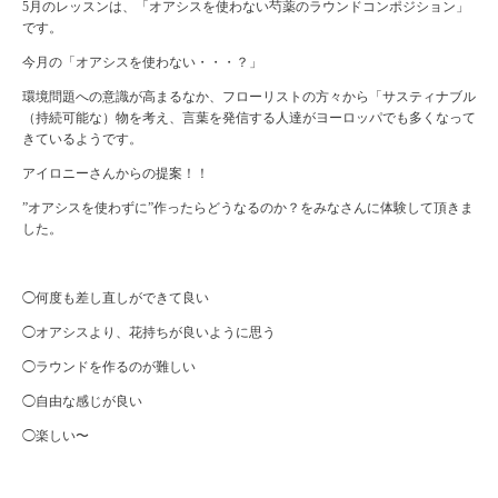
5月のレッスンは、「オアシスを使わない芍薬のラウンドコンポジション」
です。
今月の「オアシスを使わない・・・？」
環境問題への意識が高まるなか、フローリストの方々から「サスティナブル
（持続可能な）物を考え、言葉を発信する人達がヨーロッパでも多くなって
きているようです。
アイロニーさんからの提案！！
”オアシスを使わずに”作ったらどうなるのか？をみなさんに体験して頂きま
した。
◯何度も差し直しができて良い
◯オアシスより、花持ちが良いように思う
◯ラウンドを作るのが難しい
◯自由な感じが良い
◯楽しい〜