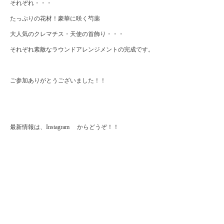
それぞれ・・・
たっぷりの花材！豪華に咲く芍薬
大人気のクレマチス・天使の首飾り・・・
それぞれ素敵なラウンドアレンジメントの完成です。
ご参加ありがとうございました！！
最新情報は、
Instagram
からどうぞ！！