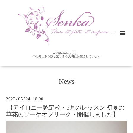
花のある暮らしと、
その美しさを残す楽しさを大切にお伝えしています
News
2022
/
05
/
24 18:00
【アイロニー認定校・5月のレッスン 初夏の
草花のブーケオブリーク・開催しました】