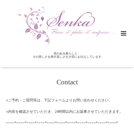
花のある暮らしと、
その美しさを残す楽しさを大切にお伝えしています
Contact
○ご予約・ご質問等は、下記フォームよりお問い合わせください。
○内容を確認させていただき、24時間以内にお返事させていただきます。
====*====*====*====*====*====*====*====*====*====*====*