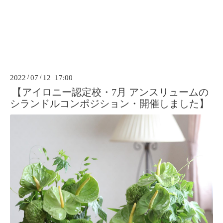
2022
/
07
/
12 17:00
【アイロニー認定校・7月 アンスリュームの
シランドルコンポジション・開催しました】