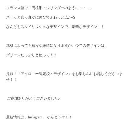
フランス語で「円柱形・シリンダーのように・・・」
スーッと真っ直ぐに伸びてふわっと広がる
なんともスタイリッシュなデザインで、豪華なデザイン！！
花材によっても様々な表情になりますが、今年のデザインは、
グリーンたっぷりと使って！！
是非！「アイロニー認定校・デザイン」をお楽しみにお越しくださいま
せ！！
ご参加ありがとうございました♪
最新情報は、
Instagram
からどうぞ！！