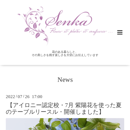
花のある暮らしと、
その美しさを残す楽しさを大切にお伝えしています
News
2022
/
07
/
26 17:00
【アイロニー認定校・7月 紫陽花を使った夏
のテーブルリースル・開催しました】