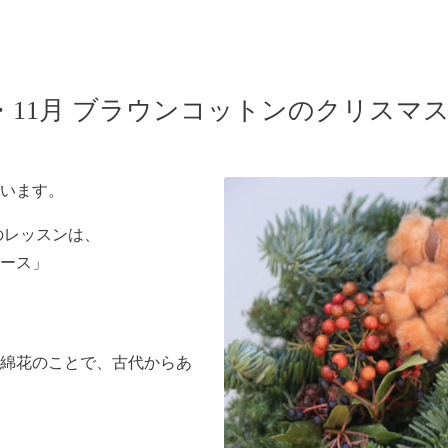
・11月 ブラウンコットンのクリスマ
います。
のレッスンは、
ース」
綿花のことで、古代からあ