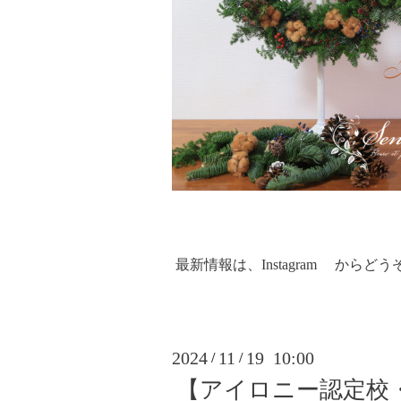
最新情報は、
Instagram
からどう
2024
11
19 10:00
/
/
【アイロニー認定校