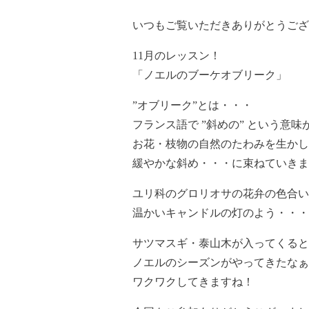
いつもご覧いただきありがとうござ
11月のレッスン！
「ノエルのブーケオブリーク」
”オブリーク”とは・・・
フランス語で ”斜めの” という意味
お花・枝物の自然のたわみを生かし
緩やかな斜め・・・に束ねていきま
ユリ科のグロリオサの花弁の色合い
温かいキャンドルの灯のよう・・・
サツマスギ・泰山木が入ってくると
ノエルのシーズンがやってきたなぁ
ワクワクしてきますね！