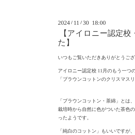
2024
11
30 18:00
/
/
【アイロニー認定校
た】
いつもご覧いただきありがとうござ
アイロニー認定校 11月のもう一つ
「ブラウンコットンのクリスマスリ
「ブラウンコットン・茶綿」とは、
栽培時から自然に色がついた茶色の
ったようです。
「純白のコットン」もいいですが、