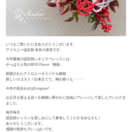
いつもご覧いただきありがとうございます。
アイロニー認定校 奈良の泉花です。
今年最後の認定校レギュラーレッスンは、
やっぱり人気のBOX Flower「桐箱」
新調されたアイロニーオリジナル桐箱
新しいロゴ入り！出来立てで、桐の香りも・・・
今年の色合わせはGorgeous!
お正月を迎える花々を桐箱に華やかに自由にアレンジして楽しんでいただき
ました。
毎月毎月
認定校レッスンを楽しみにして参加してくださるみなさん！
ありがとうございます。
感謝の気持ちでいっぱいです。