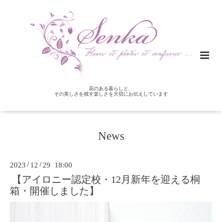
花のある暮らしと、
その美しさを残す楽しさを大切にお伝えしています
News
2023
/
12
/
29 18:00
【アイロニー認定校・12月新年を迎える桐
箱・開催しました】