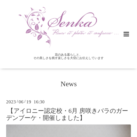
花のある暮らしと、
その美しさを残す楽しさを大切にお伝えしています
News
2023
/
06
/
19 16:30
【アイロニー認定校・6月 房咲きバラのガー
デンブーケ・開催しました】