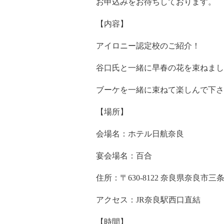
お申込みをお待ちしております。
【内容】
アイロニー認定校のご紹介！
谷口氏と一緒に早春の花を束ねまし
ブーケを一緒に束ねて楽しんで下さ
【場所】
会場名：ホテル日航奈良
宴会場名：百合
住所：〒630-8122 奈良県奈良市三条
アクセス：JR奈良駅西口直結
【時間】