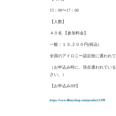
15：00〜17：00
【人数】
４０名 【参加料金】
一般：１３,２００円(税込)
全国のアイロニー認定校に通われてい
（お申込み時に、現在通われている
さい。）
【お申込みHP】
https://www.illonyshop.com/product/1299