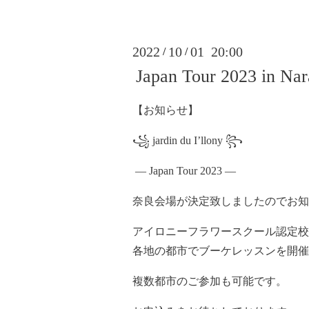
2022
10
01 20:00
/
/
Japan Tour 2023 in Nar
【お知らせ】
꧁ jardin du I’llony ꧂
— Japan Tour 2023 —
奈良会場が決定致しましたのでお知
アイロニーフラワースクール認定校普
各地の都市でブーケレッスンを開催
複数都市のご参加も可能です。