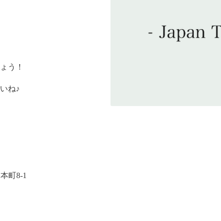
ょう！
いね♪
本町8-1