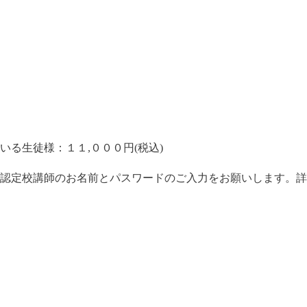
る生徒様：１１,０００円(税込)
認定校講師のお名前とパスワードのご入力をお願いします。詳