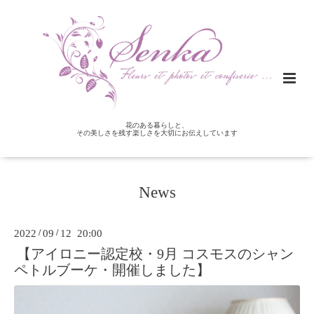
花のある暮らしと、
その美しさを残す楽しさを大切にお伝えしています
News
2022
/
09
/
12 20:00
【アイロニー認定校・9月 コスモスのシャン
ペトルブーケ・開催しました】