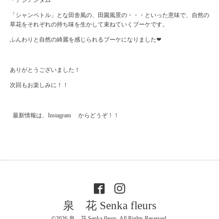
・アジアンタム
「シャンペトル」とな田舎風の、田園風景の・・・といった意味で、自然の
草花をそれぞれの持ち味を生かして束ねていくブーケです。
ふんわりと自然の綺麗を感じられるブーケになりました❤︎
ありがとうございました！
次回もお楽しみに！！
最新情報は、
Instagram
からどうぞ！！
泉 花 Senka fleurs
©2026
泉 花 Senka fleurs
. All Rights Reserved.