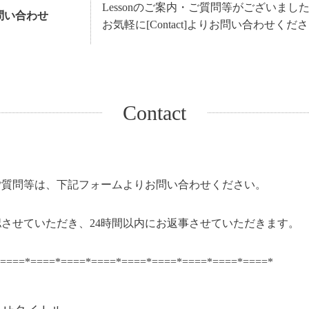
Lessonのご案内・ご質問等がございまし
問い合わせ
お気軽に[Contact]よりお問い合わせくだ
Contact
ご質問等は、下記フォームよりお問い合わせください。
認させていただき、24時間以内にお返事させていただきます。
====*====*====*====*====*====*====*====*====*