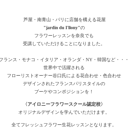
芦屋・南青山・パリに店舗を構える花屋
"jardin du I'llony"
の
フラワーレッスンを奈良でも
受講していただけることになりました。
フランス・モナコ・イタリア・オランダ・NY・韓国など・・
世界中で活躍される
フローリストオーナー谷口氏による花合わせ・色合わせ
デザインされたフランスパリスタイルの
ブーケやコンポジションを！
〈アイロニーフラワースクール認定校〉
オリジナルデザインを学んでいただけます。
全てフレッシュフラワー生花レッスンとなります。