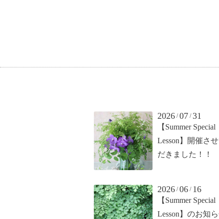
2026
07
31
/
/
【Summer Special
Lesson】開催さ
だきました！！
2026
06
16
/
/
【Summer Special
Lesson】のお知