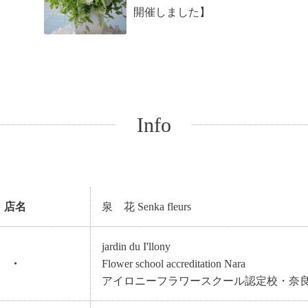
開催しました】
Info
店名
泉 花 Senka fleurs
jardin du I'llony
・
Flower school accreditation Nara
アイロニーフラワースクール認定校・奈