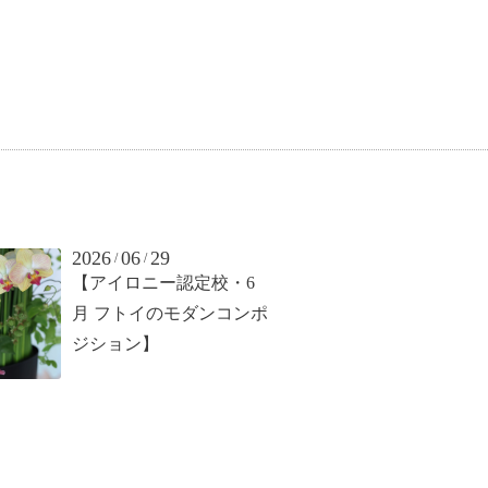
2026
06
29
/
/
【アイロニー認定校・6
月 フトイのモダンコンポ
ジション】