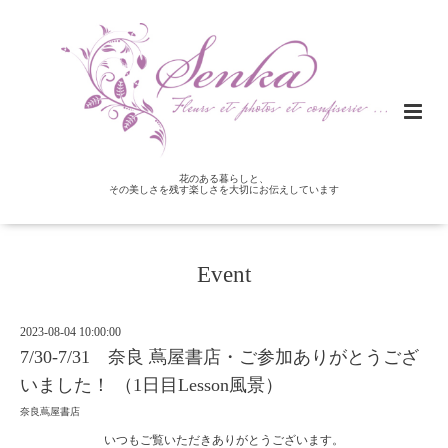
花のある暮らしと、
その美しさを残す楽しさを大切にお伝えしています
Event
2023-08-04 10:00:00
7/30-7/31 奈良 蔦屋書店・ご参加ありがとうござ
いました！ （1日目Lesson風景）
奈良蔦屋書店
いつもご覧いただきありがとうございます。