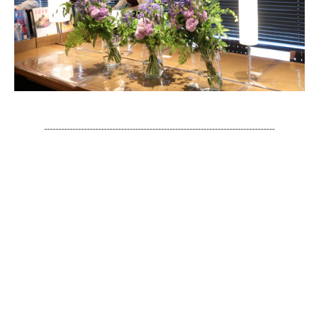
---------------------------------------------------------------------------------