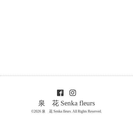
泉 花 Senka fleurs
©2026
泉 花 Senka fleurs
. All Rights Reserved.